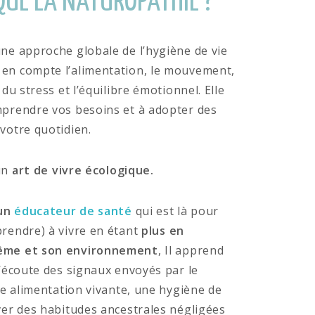
QUE LA NATUROPATHIE ?
ne approche globale de l’hygiène de vie
en compte l’alimentation, le mouvement,
 du stress et l’équilibre émotionnel. Elle
mprendre vos besoins et à adopter des
votre quotidien.
un
art de vivre écologique.
 un
éducateur de santé
qui est là pour
rendre) à vivre en étant
plus en
ême et son environnement
, Il apprend
l’écoute des signaux envoyés par le
ne alimentation vivante, une hygiène de
ver des habitudes ancestrales négligées