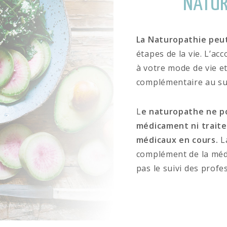
NATUR
La Naturopathie peut
étapes de la vie. L’a
à votre mode de vie e
complémentaire au sui
L
e naturopathe ne po
médicament ni traite
médicaux en cours.
L
complément de la méd
pas le suivi des profe