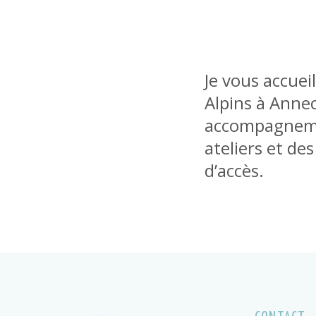
Je vous accue
Alpins à Annec
accompagnemen
ateliers et de
d’accès.