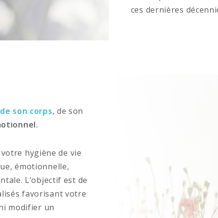
ces dernières décenni
 de son corps
, de son
otionnel.
otre hygiène de vie
que, émotionnelle,
ntale. L’objectif est de
lisés favorisant votre
 ni modifier un