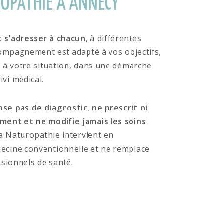
OPATHIE À ANNECY
 s’adresser à chacun
, à différentes
ccompagnement est adapté à vos objectifs,
t à votre situation, dans une démarche
vi médical.
se pas de diagnostic, ne prescrit ni
ment et ne modifie jamais les soins
a Naturopathie intervient en
ecine conventionnelle et ne remplace
ssionnels de santé.