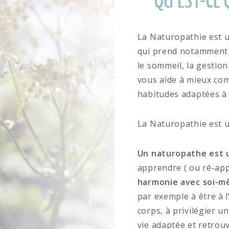
QU’EST-CE 
La Naturopathie est u
qui prend notamment 
le sommeil, la gestion
vous aide à mieux co
habitudes adaptées à 
La Naturopathie est 
Un naturopathe est
apprendre ( ou ré-app
harmonie avec soi-m
par exemple à être à 
corps, à privilégier u
vie adaptée et retrou