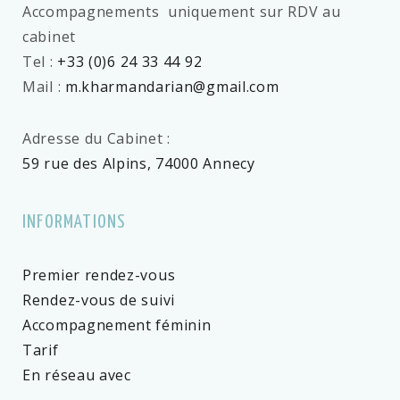
Accompagnements uniquement sur RDV au
cabinet
Tel :
+33 (0)6 24 33 44 92
Mail :
m.kharmandarian@gmail.com
Adresse du Cabinet :
59 rue des Alpins, 74000 Annecy
INFORMATIONS
Premier rendez-vous
Rendez-vous de suivi
Accompagnement féminin
Tarif
En réseau avec